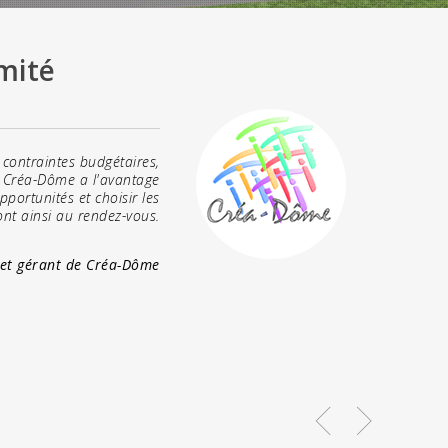
mité
 contraintes budgétaires,
s, Créa-Dôme a l'avantage
pportunités et choisir les
sont ainsi au rendez-vous.
r et gérant de Créa-Dôme