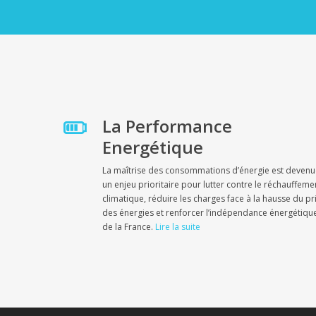
La Performance
Energétique
La maîtrise des consommations d’énergie est deven
un enjeu prioritaire pour lutter contre le réchauffeme
climatique, réduire les charges face à la hausse du pr
des énergies et renforcer l’indépendance énergétiqu
de la France.
Lire la suite