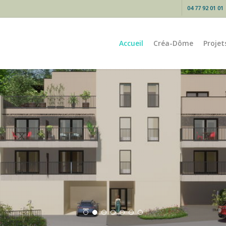
04 77 92 01 01
Accueil
Créa-Dôme
Projet