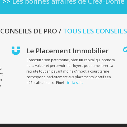
>>
Les bonnes affaires de Créa-Dôme
CONSEILS DE PRO /
TOUS LES CONSEILS
Le Placement Immobilier
Construire son patrimoine, bâtir un capital qui prendra
de la valeur et percevoir des loyers pour améliorer sa
ue
retraite tout en payant moins d’impôt à court terme
nt
correspond parfaitement aux placements locatifs en
ix
défiscalisation Loi Pinel.
Lire la suite
e