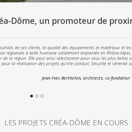
éa-Dôme, un promoteur de proxi
ouhaits de ses clients, la qualité des équipements et matériaux et les
prise régionale à taille humaine solidement implantée en Rhône-Alpe
de la région. Elle peut ainsi sélectionner pour vous les plus belles o
 pour la réalisation des projets qu'elle conduit. Sécurité et sérénité 
Jean-Yves Bertholon, architecte, co-fondateu
LES PROJETS CRÉA-DÔME EN COURS