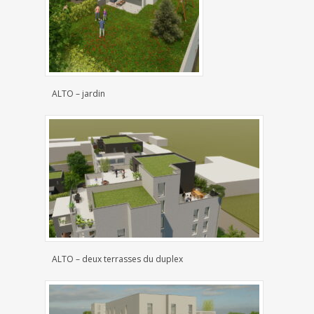
ALTO – jardin
ALTO – deux terrasses du duplex