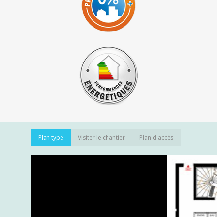
Plan type
Visiter le chantier
Plan d'accès