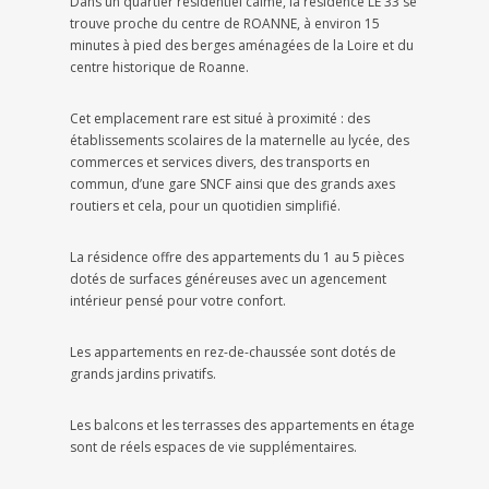
Dans un quartier résidentiel calme, la résidence LE 33 se
trouve proche du centre de ROANNE, à environ 15
minutes à pied des berges aménagées de la Loire et du
centre historique de Roanne.
Cet emplacement rare est situé à proximité : des
établissements scolaires de la maternelle au lycée, des
commerces et services divers, des transports en
commun, d’une gare SNCF ainsi que des grands axes
routiers et cela, pour un quotidien simplifié.
La résidence offre des appartements du 1 au 5 pièces
dotés de surfaces généreuses avec un agencement
intérieur pensé pour votre confort.
Les appartements en rez-de-chaussée sont dotés de
grands jardins privatifs.
Les balcons et les terrasses des appartements en étage
sont de réels espaces de vie supplémentaires.