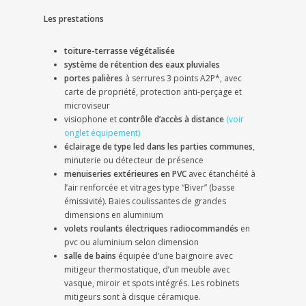
Les prestations
toiture-terrasse végétalisée
système de rétention des eaux pluviales
portes palières
à serrures 3 points A2P*, avec
carte de propriété, protection anti-perçage et
microviseur
visiophone et
contrôle d’accès à distance
(voir
onglet équipement)
éclairage de type led dans les parties communes
,
minuterie ou détecteur de présence
menuiseries extérieures en PVC
avec étanchéité à
l’air renforcée et vitrages type “Biver” (basse
émissivité). Baies coulissantes de grandes
dimensions en aluminium
volets roulants électriques radiocommandés
en
pvc ou aluminium selon dimension
salle de bains
équipée d’une baignoire avec
mitigeur thermostatique, d’un meuble avec
vasque, miroir et spots intégrés. Les robinets
mitigeurs sont à disque céramique.