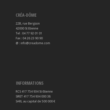
CRÉA-DÔME
22B, rue Bergson
42000 St Etienne
Tel : 04 77 92 01 01
Fax : 04 26 23 90 90
@ : info@creadome.com
INFORMATIONS
RCS 417 754 934 St-Etienne
SIRET 417 754 934 000 38
SARL au capital de 500 000 €