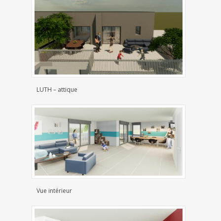
LUTH – attique
Vue intérieur