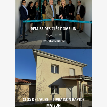
REMISE DES CLÉS DOME UN
15 juin 2026
Par
CREADMINDOME
CLOS DE L’AUBE – LIVRAISON RAPIDE
MAISON