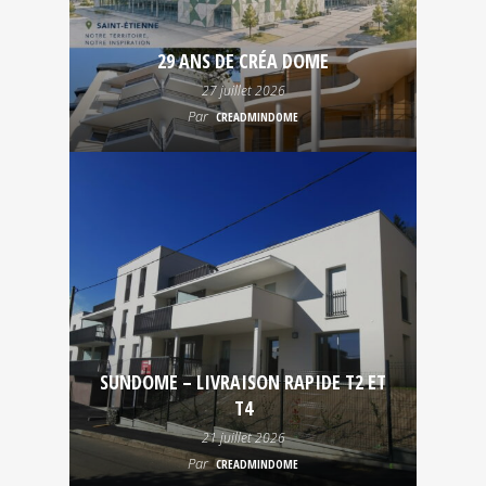
29 ANS DE CRÉA DOME
27 juillet 2026
Par
CREADMINDOME
SUNDOME – LIVRAISON RAPIDE T2 ET
T4
21 juillet 2026
Par
CREADMINDOME