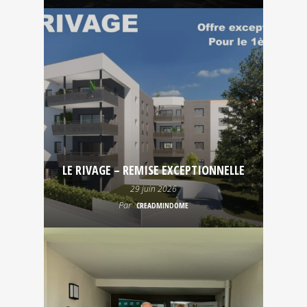
LE RIVAGE – REMISE EXCEPTIONNELLE
29 juin 2026
Par
CREADMINDOME