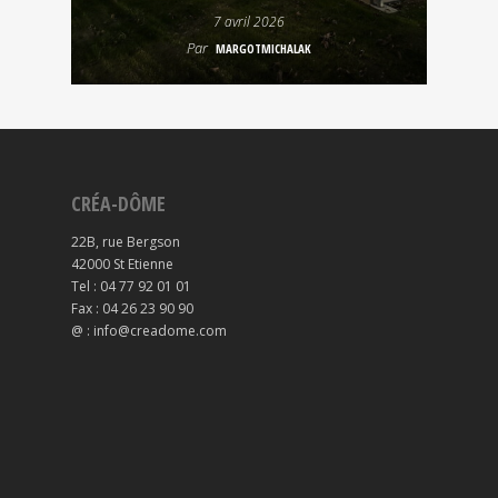
7 avril 2026
Par
MARGOTMICHALAK
CRÉA-DÔME
22B, rue Bergson
42000 St Etienne
Tel : 04 77 92 01 01
Fax : 04 26 23 90 90
@ : info@creadome.com