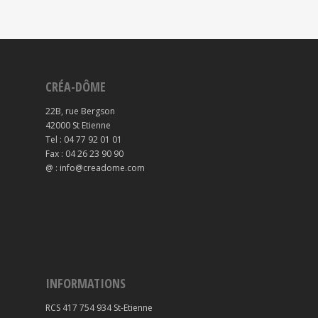
CRÉA-DÔME
22B, rue Bergson
42000 St Etienne
Tel : 04 77 92 01 01
Fax : 04 26 23 90 90
@ : info@creadome.com
INFORMATIONS
RCS 417 754 934 St-Etienne