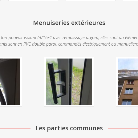
Menuiseries extérieures
 fort pouvoir isolant (4/16/4 avec remplissage argon), elles sont un élémen
ants sont en PVC double paroi, commandés électriquement ou manuelle
Les parties communes