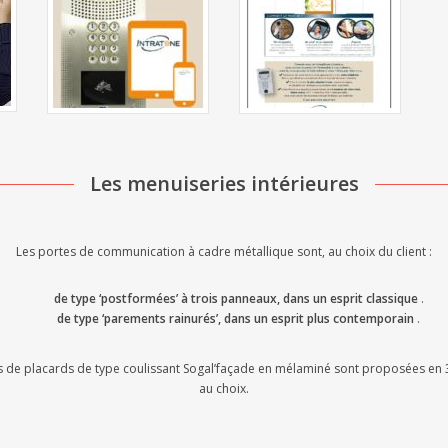
Les menuiseries intérieures
Les portes de communication à cadre métallique sont, au choix du client :
de type ‘postformées’ à trois panneaux, dans un esprit classique
.
de type ‘parements rainurés’, dans un esprit plus contemporain
.
s de placards de type coulissant Sogal’façade en mélaminé sont proposées en 
au choix.