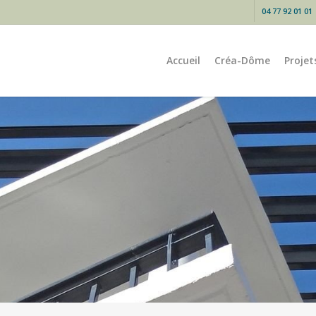
04 77 92 01 01
Accueil
Créa-Dôme
Projet