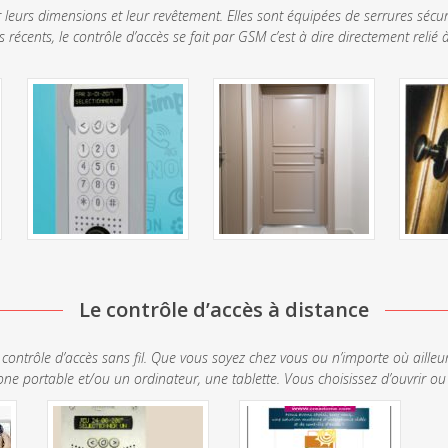
par leurs dimensions et leur revêtement. Elles sont équipées de serrures sécu
écents, le contrôle d’accès se fait par GSM c’est à dire directement relié 
Le contrôle d’accès à distance
ontrôle d’accès sans fil. Que vous soyez chez vous ou n’importe où aille
one portable et/ou un ordinateur, une tablette. Vous choisissez d’ouvrir ou