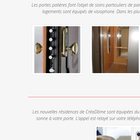
Les portes palières font l’objet de soins particuliers de 
logements sont équipés de visiophone. Dans les plus r
Les nouvelles résidences de CréaDôme sont équipées du c
sonne à votre porte. L’appel est relayé sur votre téléph