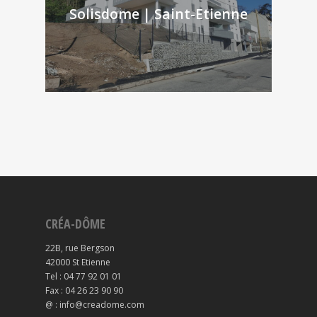
Solisdome | Saint-Etienne
CRÉA-DÔME
22B, rue Bergson
42000 St Etienne
Tel : 04 77 92 01 01
Fax : 04 26 23 90 90
@ : info@creadome.com