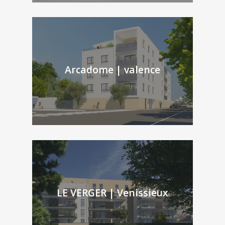
Arcadome | valence
LE VERGER | Venissieux