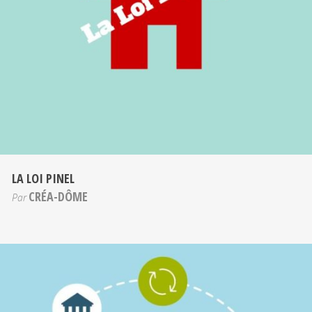
LA LOI PINEL
CRÉA-DÔME
Par