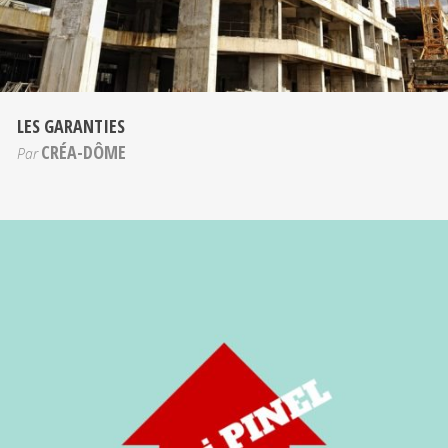
LES GARANTIES
CRÉA-DÔME
Par