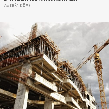
CRÉA-DÔME
Par