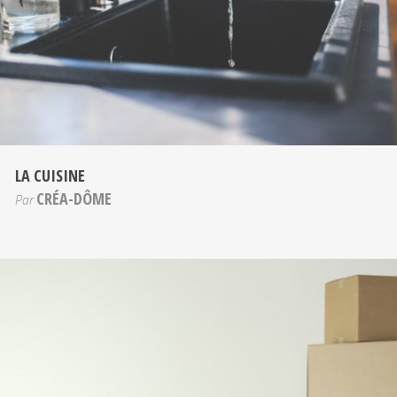
LA CUISINE
CRÉA-DÔME
Par