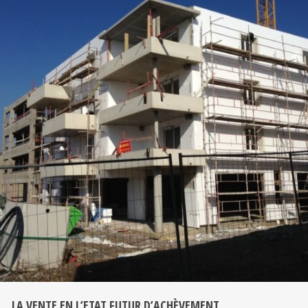
LA VENTE EN L’ETAT FUTUR D’ACHÈVEMENT