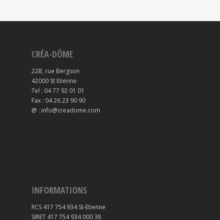
CRÉA-DÔME
22B, rue Bergson
42000 St Etienne
Tel : 04 77 92 01 01
Fax : 04 26 23 90 90
@ : info@creadome.com
INFORMATIONS
RCS 417 754 934 St-Etienne
SIRET 417 754 934 000 38