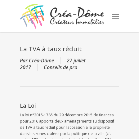
Skip
to
Menu
main
content
La TVA à taux réduit
Par
Créa-Dôme
27 juillet
2017
Conseils de pro
La Loi
La loi n°2015-1785 du 29 décembre 2015 de finances
pour 2016 apporte deux aménagements au dispositif
de TVA à taux réduit pour l’accession à la propriété
dans les zones ciblées par la politique de la ville (cf.