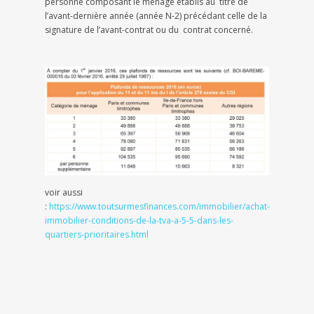
personne composant le ménage établis au titre de
l’avant-dernière année (année N-2) précédant celle de la
signature de l’avant-contrat ou du contrat concerné.
voir aussi
:
https://www.toutsurmesfinances.com/immobilier/achat-
immobilier-conditions-de-la-tva-a-5-5-dans-les-
quartiers-prioritaires.html