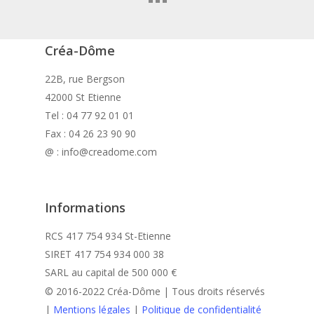
Créa-Dôme
22B, rue Bergson
42000 St Etienne
Tel : 04 77 92 01 01
Fax : 04 26 23 90 90
@ : info@creadome.com
Informations
RCS 417 754 934 St-Etienne
SIRET 417 754 934 000 38
SARL au capital de 500 000 €
© 2016-2022 Créa-Dôme | Tous droits réservés
|
Mentions légales
|
Politique de confidentialité