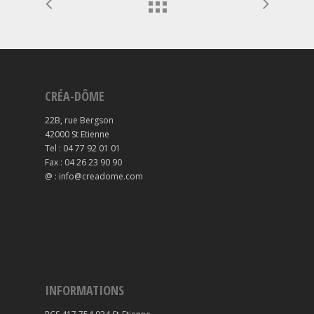
CRÉA-DÔME
22B, rue Bergson
42000 St Etienne
Tel : 04 77 92 01 01
Fax : 04 26 23 90 90
@ : info@creadome.com
INFORMATIONS