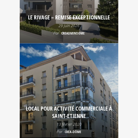
LE RIVAGE – REMISE EXCEPTIONNELLE
29 juin 2026
Par
CREADMINDOME
LOCAL POUR ACTIVITÉ COMMERCIALE À
SAINT-ETIENNE
13 février 2020
Par
CRÉA-DÔME