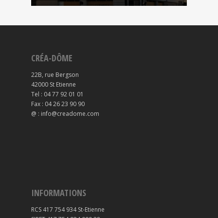
CRÉA-DÔME
22B, rue Bergson
42000 St Etienne
Tel : 04 77 92 01 01
Fax : 04 26 23 90 90
@ : info@creadome.com
INFORMATIONS
RCS 417 754 934 St-Etienne