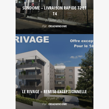
SUNDOME – LIVRAISON RAPIDE T2 ET
T4
21 juillet 2026
Par
CREADMINDOME
LE RIVAGE – REMISE EXCEPTIONNELLE
29 juin 2026
Par
CREADMINDOME