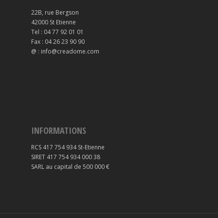
22B, rue Bergson
42000 St Etienne
Tel : 04 77 92 01 01
Fax : 04 26 23 90 90
@ : info@creadome.com
INFORMATIONS
RCS 417 754 934 St-Etienne
SIRET 417 754 934 000 38
SARL au capital de 500 000 €