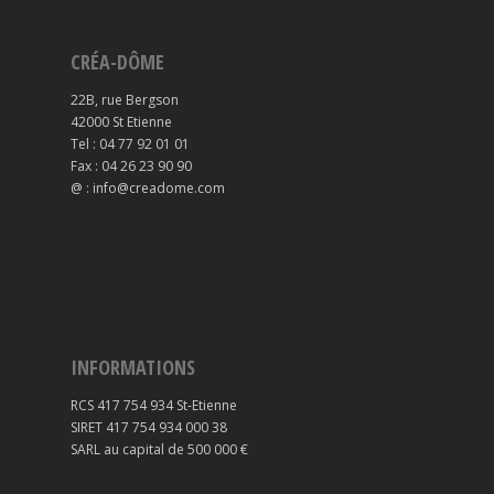
CRÉA-DÔME
22B, rue Bergson
42000 St Etienne
Tel : 04 77 92 01 01
Fax : 04 26 23 90 90
@ : info@creadome.com
INFORMATIONS
RCS 417 754 934 St-Etienne
SIRET 417 754 934 000 38
SARL au capital de 500 000 €