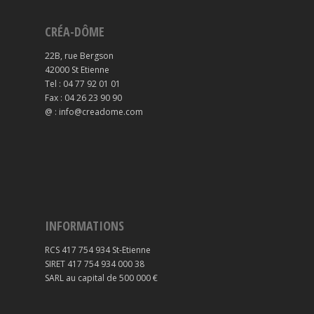
CRÉA-DÔME
22B, rue Bergson
42000 St Etienne
Tel : 04 77 92 01 01
Fax : 04 26 23 90 90
@ : info@creadome.com
INFORMATIONS
RCS 417 754 934 St-Etienne
SIRET 417 754 934 000 38
SARL au capital de 500 000 €