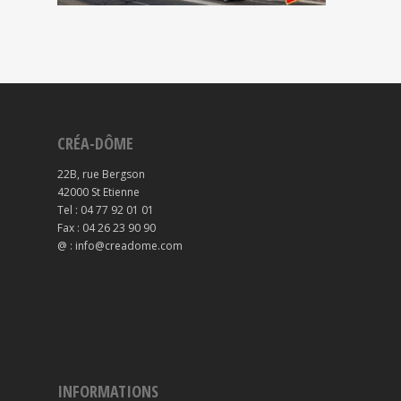
CRÉA-DÔME
22B, rue Bergson
42000 St Etienne
Tel : 04 77 92 01 01
Fax : 04 26 23 90 90
@ : info@creadome.com
INFORMATIONS