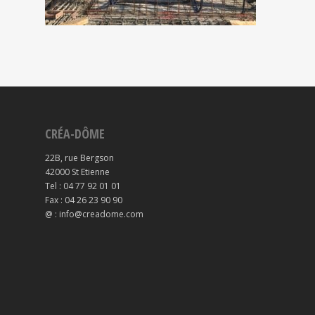
CRÉA-DÔME
22B, rue Bergson
42000 St Etienne
Tel : 04 77 92 01 01
Fax : 04 26 23 90 90
@ : info@creadome.com