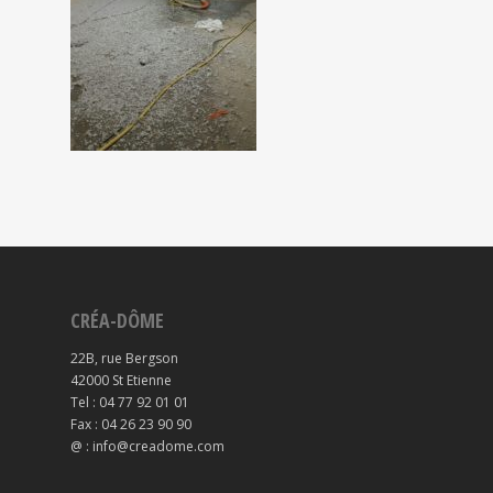
CRÉA-DÔME
22B, rue Bergson
42000 St Etienne
Tel : 04 77 92 01 01
Fax : 04 26 23 90 90
@ : info@creadome.com