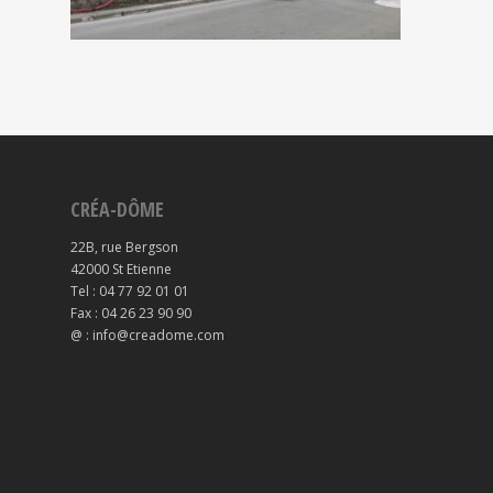
CRÉA-DÔME
22B, rue Bergson
42000 St Etienne
Tel : 04 77 92 01 01
Fax : 04 26 23 90 90
@ : info@creadome.com