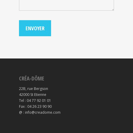
CRÉA-DÔME
22B, rue Bergson
42000 St Etienne
Tel : 04 77 92 01 01
Fax : 04 26 23 90 90
@ : info@creadome.com