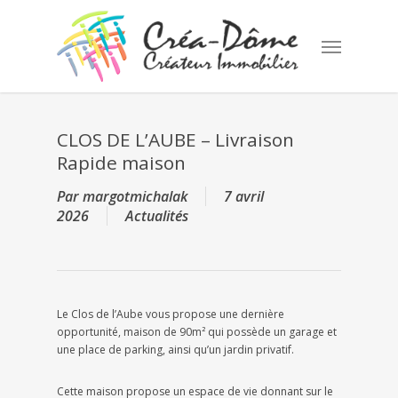
Skip
to
Menu
main
content
CLOS DE L’AUBE – Livraison
Rapide maison
Par
margotmichalak
7 avril
2026
Actualités
Le Clos de l’Aube vous propose une dernière
opportunité, maison de 90m² qui possède un garage et
une place de parking, ainsi qu’un jardin privatif.
Cette maison propose un espace de vie donnant sur le