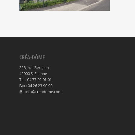
CRÉA-DÔME
22B, rue Bergson
42000 St Etienne
Tel : 04 77 92 01 01
Fax : 04 26 23 90 90
@ : info@creadome.com